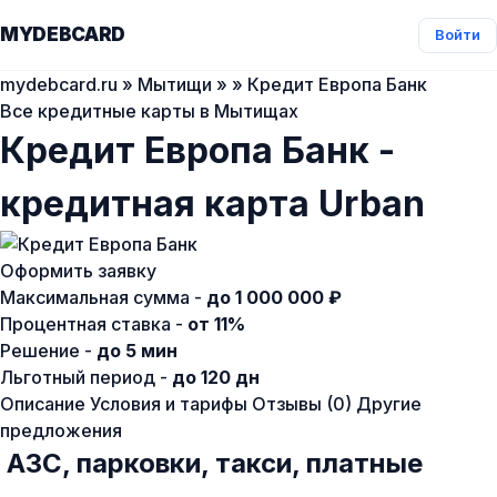
MYDEBCARD
Войти
mydebcard.ru
»
Мытищи
»
» Кредит Европа Банк
Все кредитные карты в Мытищах
Кредит Европа Банк -
кредитная карта Urban
Оформить заявку
Максимальная сумма -
до 1 000 000 ₽
Процентная ставка -
от 11%
Решение -
до 5 мин
Льготный период -
до 120 дн
Описание
Условия и тарифы
Отзывы (0)
Другие
предложения
АЗС, парковки, такси, платные