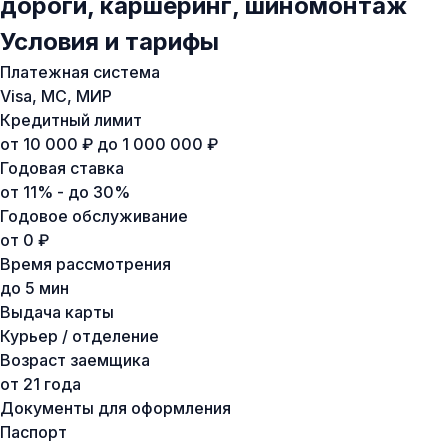
дороги, каршеринг, шиномонтаж
Условия и тарифы
Платежная система
Visa, MC, МИР
Кредитный лимит
от 10 000 ₽ до 1 000 000 ₽
Годовая ставка
от 11% - до 30%
Годовое обслуживание
от 0 ₽
Время рассмотрения
до 5 мин
Выдача карты
Курьер / отделение
Возраст заемщика
от 21 года
Документы для оформления
Паспорт