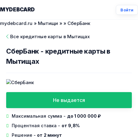
MYDEBCARD
Войти
mydebcard.ru
»
Мытищи
»
» СберБанк
Все кредитные карты в Мытищах
СберБанк - кредитные карты в
Мытищах
Не выдается
Максимальная сумма -
до 1 000 000 ₽
Процентная ставка -
от 9,8%
Решение -
от 2 минут