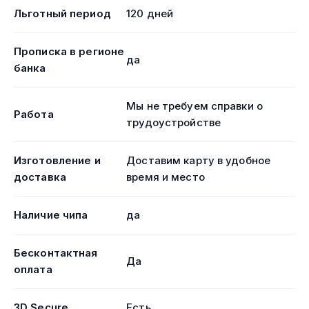
Льготный период
120 дней
Прописка в регионе
да
банка
Мы не требуем справки о
Работа
трудоустройстве
Изготовление и
Доставим карту в удобное
доставка
время и место
Наличие чипа
да
Бесконтактная
Да
оплата
3D Secure
Есть