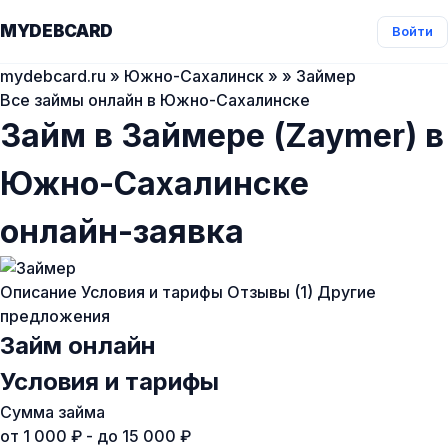
MYDEBCARD
Войти
mydebcard.ru
»
Южно-Сахалинск
»
» Займер
Все займы онлайн в Южно-Сахалинске
Займ в Займере (Zaymer) в
Южно-Сахалинске
онлайн-заявка
Описание
Условия и тарифы
Отзывы (1)
Другие
предложения
Займ онлайн
Условия и тарифы
Сумма займа
от 1 000 ₽ - до 15 000 ₽