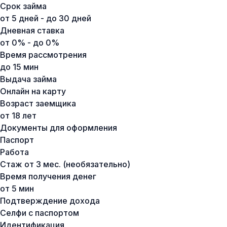
Срок займа
от 5 дней - до 30 дней
Дневная ставка
от 0% - до 0%
Время рассмотрения
до 15 мин
Выдача займа
Онлайн на карту
Возраст заемщика
от 18 лет
Документы для оформления
Паспорт
Работа
Стаж от 3 мес. (необязательно)
Время получения денег
от 5 мин
Подтверждение дохода
Селфи с паспортом
Идентификация