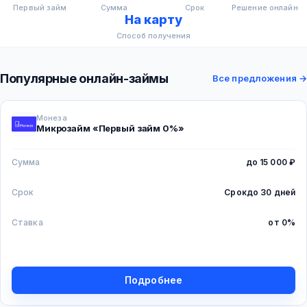
Первый займ
Сумма
Срок
Решение онлайн
На карту
Способ получения
Популярные онлайн-займы
Все предложения →
Монеза
Микрозайм «Первый займ 0%»
Сумма
до 15 000 ₽
Срок
Срок
до 30 дней
Ставка
от 0%
Подробнее