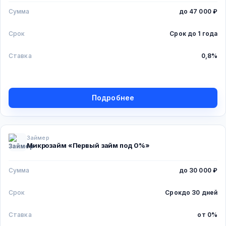
Сумма
до 47 000 ₽
Срок
Срок
до 1 года
Ставка
0,8%
Подробнее
Займер
Микрозайм «Первый займ под 0%»
Сумма
до 30 000 ₽
Срок
Срок
до 30 дней
Ставка
от 0%