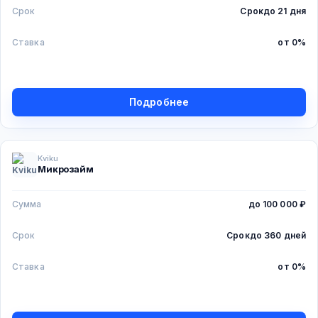
Срок
Срок
до 21 дня
Ставка
от 0%
Подробнее
Kviku
Микрозайм
Сумма
до 100 000 ₽
Срок
Срок
до 360 дней
Ставка
от 0%