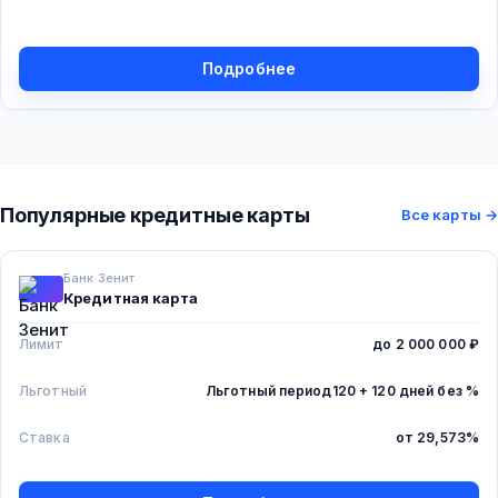
Подробнее
Популярные кредитные карты
Все карты →
Банк Зенит
Кредитная карта
Лимит
до 2 000 000 ₽
Льготный
Льготный период
120 + 120 дней без %
Ставка
от 29,573%