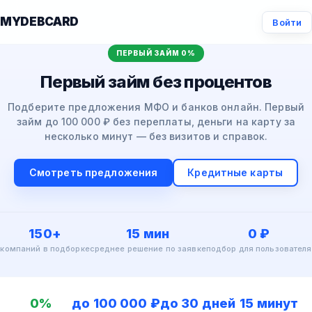
MYDEBCARD
Войти
ПЕРВЫЙ ЗАЙМ 0%
Первый займ без процентов
Подберите предложения МФО и банков онлайн. Первый
займ до 100 000 ₽ без переплаты, деньги на карту за
несколько минут — без визитов и справок.
Смотреть предложения
Кредитные карты
150+
15 мин
0 ₽
компаний в подборке
среднее решение по заявке
подбор для пользователя
0%
до 100 000 ₽
до 30 дней
15 минут