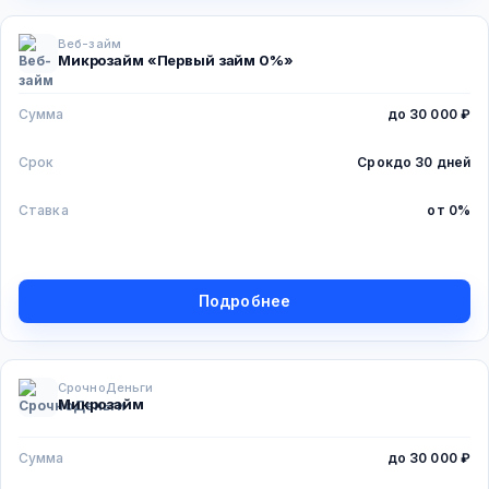
Веб-займ
Микрозайм «Первый займ 0%»
Сумма
до 30 000 ₽
Срок
Срок
до 30 дней
Ставка
от 0%
Подробнее
СрочноДеньги
Микрозайм
Сумма
до 30 000 ₽