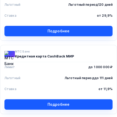
Льготный
Льготный период
120 дней
Ставка
от 29,9%
Подробнее
МТС Банк
Кредитная карта CashBack МИР
Лимит
до 1 000 000 ₽
Льготный
Льготный период
до 111 дней
Ставка
от 11,9%
Подробнее