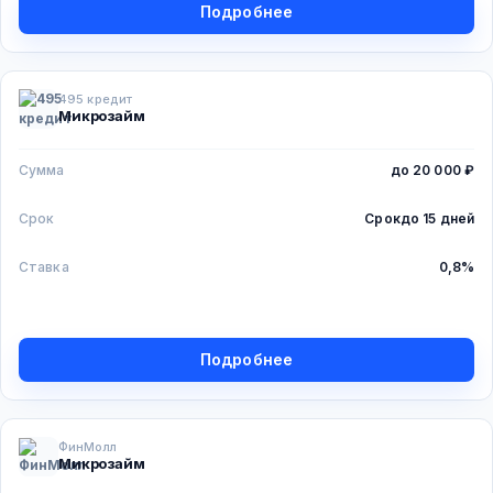
Подробнее
495 кредит
Микрозайм
Сумма
до 20 000 ₽
Срок
Срок
до 15 дней
Ставка
0,8%
Подробнее
ФинМолл
Микрозайм