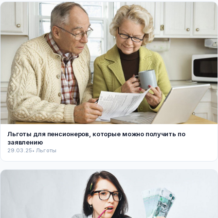
Льготы для пенсионеров, которые можно получить по
заявлению
29.03.25
• Льготы