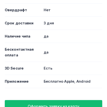
Овердрафт
Нет
Срок доставки
3 дня
Наличие чипа
да
Бесконтактная
да
оплата
3D Secure
Есть
Приложение
Бесплатно Apple, Android
Оформить заявку на карту