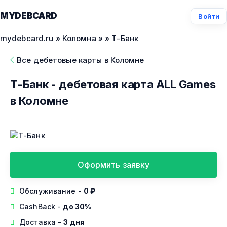
MYDEBCARD
Войти
mydebcard.ru
»
Коломна
»
» Т-Банк
Все дебетовые карты в Коломне
Т-Банк - дебетовая карта ALL Games
в Коломне
Оформить заявку
Обслуживание -
0 ₽
CashBack -
до 30%
Доставка -
3 дня