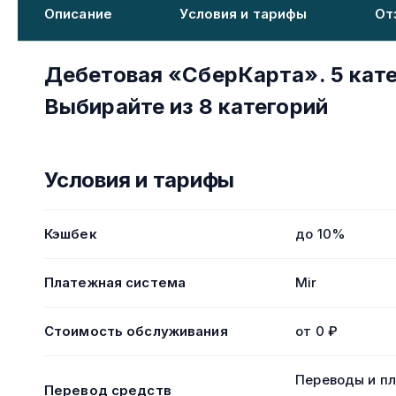
Описание
Условия и тарифы
От
Дебетовая «СберКарта». 5 кат
Выбирайте из 8 категорий
Условия и тарифы
Кэшбек
до 10%
Платежная система
Mir
Стоимость обслуживания
от 0 ₽
Переводы и пл
Перевод средств