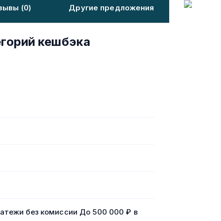
зывы (0)
Другие предложения
егорий кешбэка
атежи без комиссии До 500 000 ₽ в