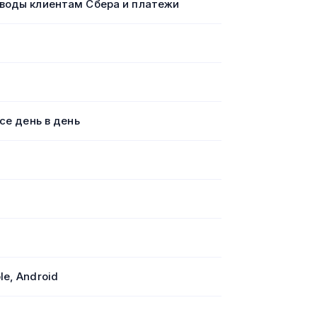
воды клиентам Сбера и платежи
исе день в день
le, Android