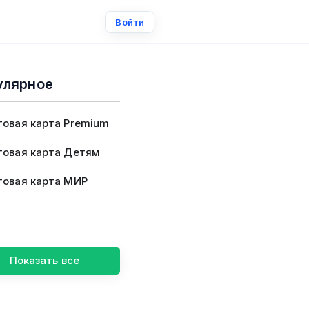
Войти
улярное
овая карта Premium
овая карта Детям
овая карта МИР
Показать все