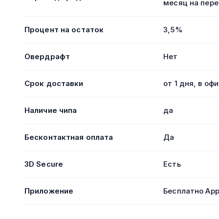
месяц на пере
Процент на остаток
3,5%
Овердрафт
Нет
Срок доставки
от 1 дня, в оф
Наличие чипа
да
Бесконтактная оплата
Да
3D Secure
Есть
Приложение
Бесплатно App