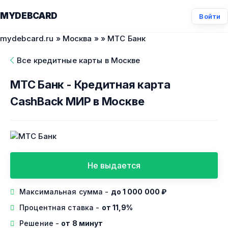
MYDEBCARD
Войти
mydebcard.ru
»
Москва
»
» МТС Банк
Все кредитные карты в Москве
МТС Банк - Кредитная карта
CashBack МИР в Москве
Не выдается
Максимальная сумма -
до 1 000 000 ₽
Процентная ставка -
от 11,9%
Решение -
от 8 минут