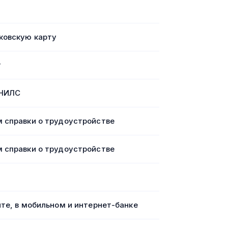
ковскую карту
т
СНИЛС
 справки о трудоустройстве
 справки о трудоустройстве
йте, в мобильном и интернет-банке