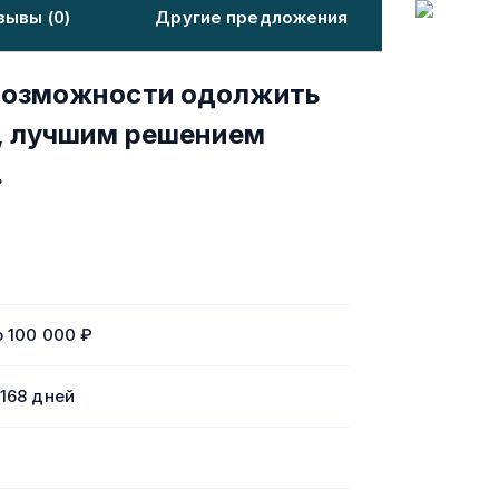
зывы (0)
Другие предложения
 возможности одолжить
т, лучшим решением
.
о 100 000 ₽
 168 дней