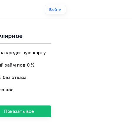
Войти
улярное
на кредитную карту
й займ под 0%
 без отказа
за час
Показать все