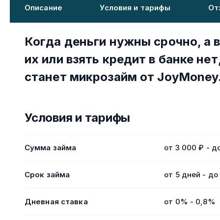
Описание
Условия и тарифы
От
Когда деньги нужны срочно, а
их или взять кредит в банке не
станет микрозайм от JoyMoney
Условия и тарифы
Сумма займа
от 3 000 ₽ - д
Срок займа
от 5 дней - до
Дневная ставка
от 0% - 0,8%