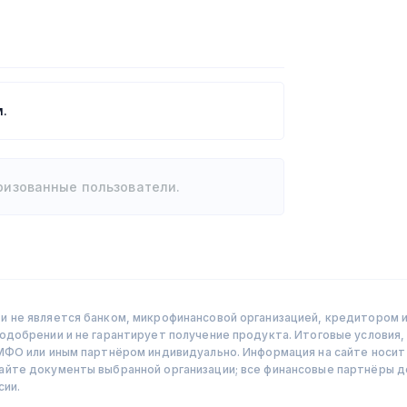
.
ризованные пользователи.
 не является банком, микрофинансовой организацией, кредитором и
добрении и не гарантирует получение продукта. Итоговые условия, 
МФО или иным партнёром индивидуально. Информация на сайте носит 
чайте документы выбранной организации; все финансовые партнёры
сии.