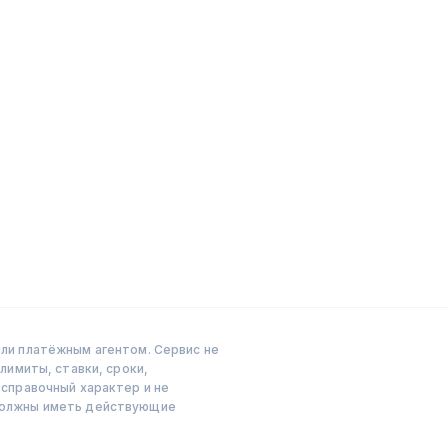
ли платёжным агентом. Сервис не
лимиты, ставки, сроки,
справочный характер и не
 должны иметь действующие