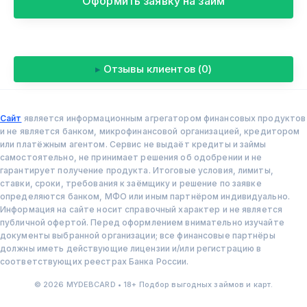
Оформить заявку на займ
▸
Отзывы клиентов (0)
Сайт
является информационным агрегатором финансовых продуктов
и не является банком, микрофинансовой организацией, кредитором
или платёжным агентом. Сервис не выдаёт кредиты и займы
самостоятельно, не принимает решения об одобрении и не
гарантирует получение продукта. Итоговые условия, лимиты,
ставки, сроки, требования к заёмщику и решение по заявке
определяются банком, МФО или иным партнёром индивидуально.
Информация на сайте носит справочный характер и не является
публичной офертой. Перед оформлением внимательно изучайте
документы выбранной организации; все финансовые партнёры
должны иметь действующие лицензии и/или регистрацию в
соответствующих реестрах Банка России.
© 2026 MYDEBCARD • 18+ Подбор выгодных займов и карт.