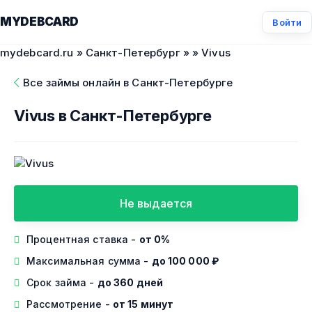
MYDEBCARD
Войти
mydebcard.ru
»
Санкт-Петербург
»
» Vivus
Все займы онлайн в Санкт-Петербурге
Vivus в Санкт-Петербурге
Не выдается
Процентная ставка -
от 0%
Максимальная сумма -
до 100 000 ₽
Срок займа -
до 360 дней
Рассмотрение -
от 15 минут