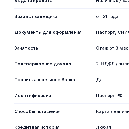
Выдача кредита
Наличные / ка
Возраст заемщика
от 21 года
Документы для оформления
Паспорт, СНИ
Занятость
Стаж от 3 мес
Подтверждение дохода
2-НДФЛ / вып
Прописка в регионе банка
Да
Идентификация
Паспорт РФ
Способы погашения
Карта / налич
Кредитная история
Любая