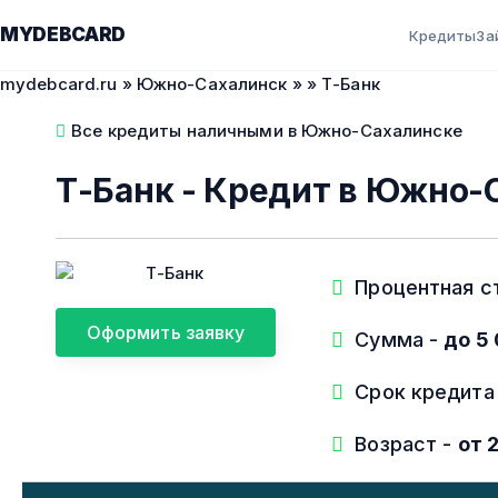
MYDEBCARD
Кредиты
За
mydebcard.ru
»
Южно-Сахалинск
»
» Т-Банк
Все кредиты наличными в Южно-Сахалинске
Т-Банк - Кредит в Южно-
Процентная с
Оформить заявку
Сумма -
до 5
Срок кредита
Возраст -
от 