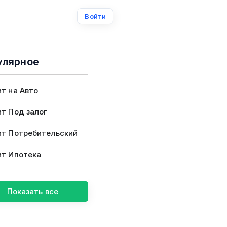
Войти
улярное
т на Авто
т Под залог
т Потребительский
т Ипотека
Показать все