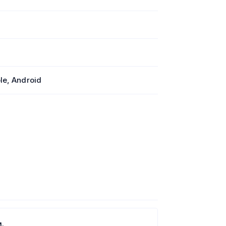
le, Android
.