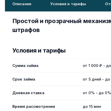
Описание
Условия и тарифы
От
Простой и прозрачный механизм
штрафов
Условия и тарифы
Сумма займа
от 1 000 ₽ - д
Срок займа
от 5 дней - до
Дневная ставка
от 0% - до 0
Время рассмотрения
до 15 мин