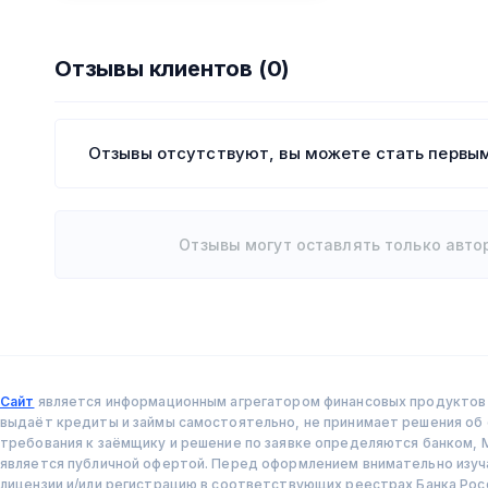
Отзывы клиентов (0)
Отзывы отсутствуют, вы можете стать первым
Отзывы могут оставлять только авто
Сайт
является информационным агрегатором финансовых продуктов и
выдаёт кредиты и займы самостоятельно, не принимает решения об о
требования к заёмщику и решение по заявке определяются банком, 
является публичной офертой. Перед оформлением внимательно изу
лицензии и/или регистрацию в соответствующих реестрах Банка Рос