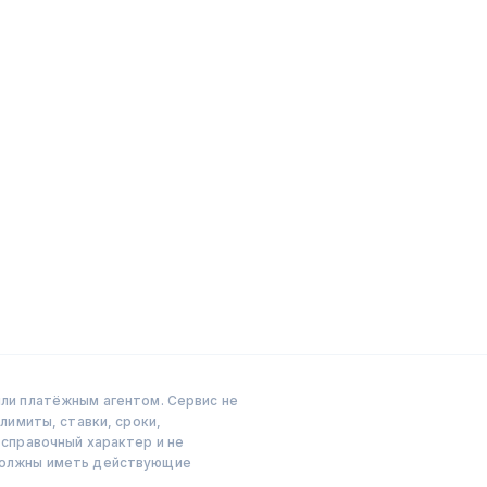
ли платёжным агентом. Сервис не
лимиты, ставки, сроки,
справочный характер и не
 должны иметь действующие