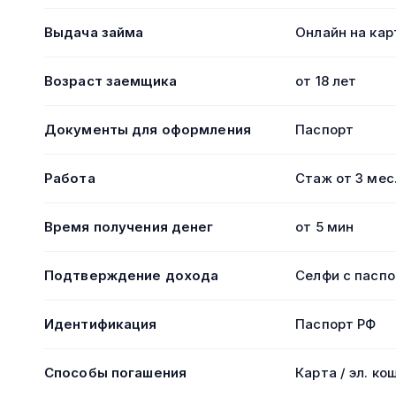
Выдача займа
Онлайн на кар
Возраст заемщика
от 18 лет
Документы для оформления
Паспорт
Работа
Стаж от 3 мес
Время получения денег
от 5 мин
Подтверждение дохода
Селфи с пасп
Идентификация
Паспорт РФ
Способы погашения
Карта / эл. ко