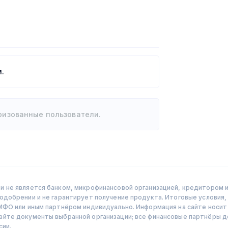
.
ризованные пользователи.
 не является банком, микрофинансовой организацией, кредитором и
добрении и не гарантирует получение продукта. Итоговые условия, 
МФО или иным партнёром индивидуально. Информация на сайте носит 
чайте документы выбранной организации; все финансовые партнёры
сии.