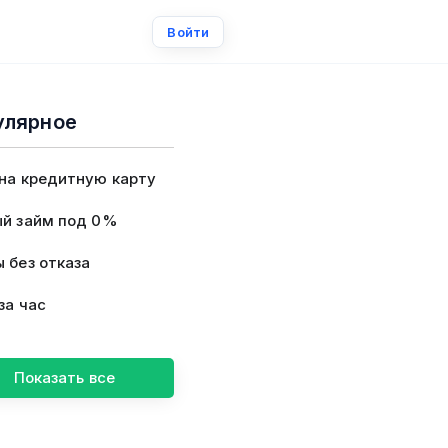
Войти
улярное
на кредитную карту
й займ под 0%
 без отказа
за час
Показать все