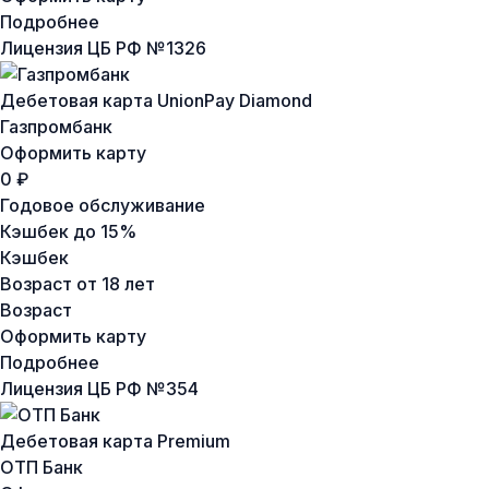
Подробнее
Лицензия ЦБ РФ №
1326
Дебетовая карта UnionPay Diamond
Газпромбанк
Оформить карту
0 ₽
Годовое обслуживание
Кэшбек
до 15%
Кэшбек
Возраст
от 18 лет
Возраст
Оформить карту
Подробнее
Лицензия ЦБ РФ №
354
Дебетовая карта Premium
ОТП Банк