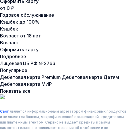
Оформить карту
от 0 ₽
Годовое обслуживание
Кэшбек
до 100%
Кэшбек
Возраст
от 18 лет
Возраст
Оформить карту
Подробнее
Лицензия ЦБ РФ №
2766
Популярное
Дебетовая карта Premium
Дебетовая карта Детям
Дебетовая карта МИР
Показать все
Сайт
является информационным агрегатором финансовых продуктов
и не является банком, микрофинансовой организацией, кредитором
или платёжным агентом. Сервис не выдаёт кредиты и займы
самостоятельно, не принимает решения об одобрении и не