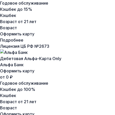
Годовое обслуживание
Кэшбек
до 15%
Кэшбек
Возраст
от 21 лет
Возраст
Оформить карту
Подробнее
Лицензия ЦБ РФ №
2673
Дебетовая Альфа-Карта Only
Альфа Банк
Оформить карту
от 0 ₽
Годовое обслуживание
Кэшбек
до 100%
Кэшбек
Возраст
от 21 лет
Возраст
Оформить карту