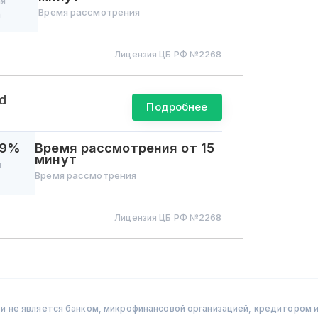
ая
Время рассмотрения
а
Лицензия ЦБ РФ №
2268
d
Подробнее
,9%
Время рассмотрения
от 15
минут
я
Время рассмотрения
Лицензия ЦБ РФ №
2268
 не является банком, микрофинансовой организацией, кредитором и