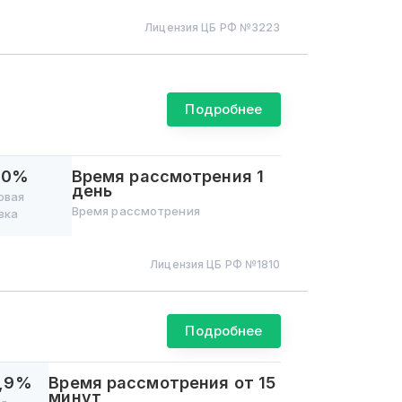
Лицензия ЦБ РФ №
3223
Подробнее
 0%
Время рассмотрения
1
день
овая
Время рассмотрения
вка
Лицензия ЦБ РФ №
1810
Подробнее
1,9%
Время рассмотрения
от 15
минут