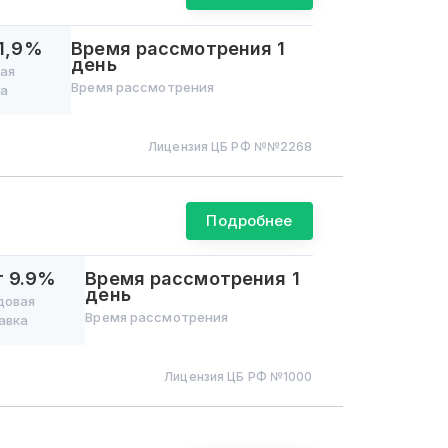
11,9%
Время рассмотрения
1
день
вая
Время рассмотрения
ка
Лицензия ЦБ РФ №
№2268
Подробнее
т 9.9%
Время рассмотрения
1
день
довая
Время рассмотрения
авка
Лицензия ЦБ РФ №
1000