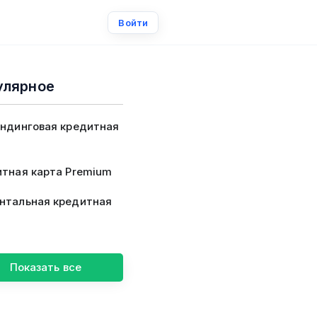
Войти
улярное
ндинговая кредитная
тная карта Premium
нтальная кредитная
Показать все