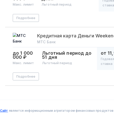
Годов
Макс. лимит
Льготный период
ставк
Подробнее
Кредитная карта Деньги Weeken
МТС Банк
до 1 000
Льготный период
до
от 11
000 ₽
51 дня
Годова
Макс. лимит
Льготный период
ставка
Подробнее
Сайт
является информационным агрегатором финансовых продуктов и