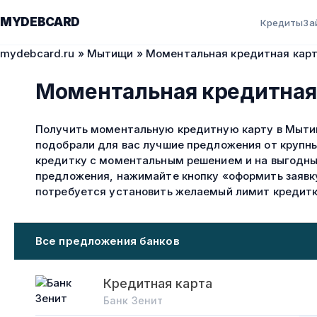
MYDEBCARD
Кредиты
За
mydebcard.ru
»
Мытищи
» Моментальная кредитная кар
Моментальная кредитная
Получить моментальную кредитную карту в Мыти
подобрали для вас лучшие предложения от крупны
кредитку с моментальным решением и на выгодны
предложения, нажимайте кнопку «оформить заявк
потребуется установить желаемый лимит кредитк
Все предложения банков
Кредитная карта
Банк Зенит