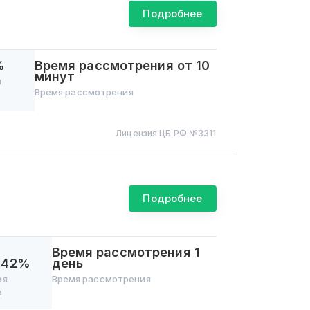
Подробнее
%
Время рассмотрения
от 10
минут
я
Время рассмотрения
Лицензия ЦБ РФ №
3311
Подробнее
Время рассмотрения
1
7242%
день
ая
Время рассмотрения
а