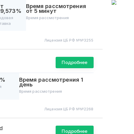
от
Время рассмотрения
29,573%
от 5 минут
одовая
Время рассмотрения
тавка
Лицензия ЦБ РФ №
№3255
Подробнее
0%
Время рассмотрения
1
день
я
Время рассмотрения
Лицензия ЦБ РФ №
№2268
d
Подробнее