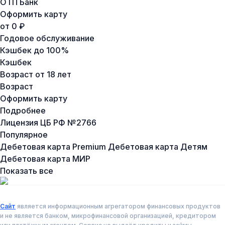
ОТП Банк
Оформить карту
от 0 ₽
Годовое обслуживание
Кэшбек
до 100%
Кэшбек
Возраст
от 18 лет
Возраст
Оформить карту
Подробнее
Лицензия ЦБ РФ №
2766
Популярное
Дебетовая карта Premium
Дебетовая карта Детям
Дебетовая карта МИР
Показать все
Сайт
является информационным агрегатором финансовых продуктов
и не является банком, микрофинансовой организацией, кредитором