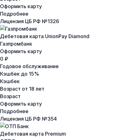
Оформить карту
Подробнее
Лицензия ЦБ РФ №
1326
Дебетовая карта UnionPay Diamond
Газпромбанк
Оформить карту
0 ₽
Годовое обслуживание
Кэшбек
до 15%
Кэшбек
Возраст
от 18 лет
Возраст
Оформить карту
Подробнее
Лицензия ЦБ РФ №
354
Дебетовая карта Premium