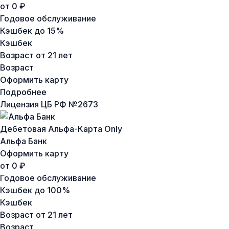
от 0 ₽
Годовое обслуживание
Кэшбек
до 15%
Кэшбек
Возраст
от 21 лет
Возраст
Оформить карту
Подробнее
Лицензия ЦБ РФ №
2673
Дебетовая Альфа-Карта Only
Альфа Банк
Оформить карту
от 0 ₽
Годовое обслуживание
Кэшбек
до 100%
Кэшбек
Возраст
от 21 лет
Возраст